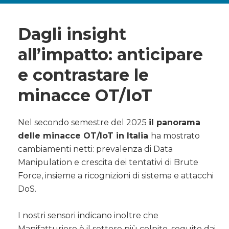
Dagli insight
all’impatto: anticipare
e contrastare le
minacce OT/IoT
Nel secondo semestre del 2025
il panorama
delle minacce OT/IoT in Italia
ha mostrato
cambiamenti netti: prevalenza di Data
Manipulation e crescita dei tentativi di Brute
Force, insieme a ricognizioni di sistema e attacchi
DoS.
I nostri sensori indicano inoltre che
Manifatturiero è il settore più colpito, seguito dai