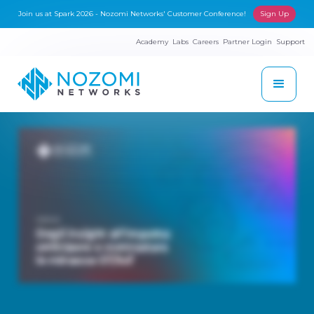
Join us at Spark 2026 - Nozomi Networks' Customer Conference!
Sign Up
Academy
Labs
Careers
Partner Login
Support