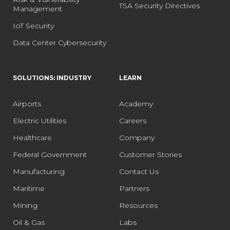
TSA Security Directives
Management
IoT Security
Data Center Cybersecurity
SOLUTIONS: INDUSTRY
LEARN
Airports
Academy
Electric Utilities
Careers
Healthcare
Company
Federal Government
Customer Stories
Manufacturing
Contact Us
Maritime
Partners
Mining
Resources
Oil & Gas
Labs