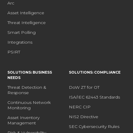
Arc
Asset Intelligence
Threat Intelligence
Smart Polling
Integrations
PSIRT
SOLUTIONS: BUSINESS
SOLUTIONS: COMPLIANCE
NEEDS
Threat Detection &
DoW ZT for OT
Response
ISA/IEC 62443 Standards
Continuous Network
NERC CIP
Monitoring
NIS2 Directive
Asset Inventory
Management
SEC Cybersecurity Rules
Risk & Vulnerability