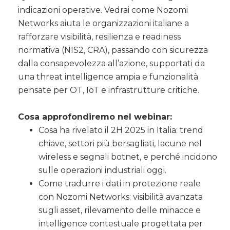
indicazioni operative. Vedrai come Nozomi
Networks aiuta le organizzazioni italiane a
rafforzare visibilità, resilienza e readiness
normativa (NIS2, CRA), passando con sicurezza
dalla consapevolezza all’azione, supportati da
una threat intelligence ampia e funzionalità
pensate per OT, IoT e infrastrutture critiche.
Cosa approfondiremo nel webinar:
Cosa ha rivelato il 2H 2025 in Italia: trend
chiave, settori più bersagliati, lacune nel
wireless e segnali botnet, e perché incidono
sulle operazioni industriali oggi.
Come tradurre i dati in protezione reale
con Nozomi Networks: visibilità avanzata
sugli asset, rilevamento delle minacce e
intelligence contestuale progettata per