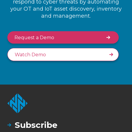
respond to cyber threats by automating
your OT and IoT asset discovery, inventory
and management.
Request a Demo
Watch Demo
Subscribe