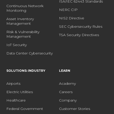
ISA/IEC 62443 Standards
Continuous Network
NERC CIP
Monitoring
NIS2 Directive
Asset Inventory
Management
SEC Cybersecurity Rules
Risk & Vulnerability
TSA Security Directives
Management
IoT Security
Data Center Cybersecurity
SOLUTIONS: INDUSTRY
LEARN
Airports
Academy
Electric Utilities
Careers
Healthcare
Company
Federal Government
Customer Stories