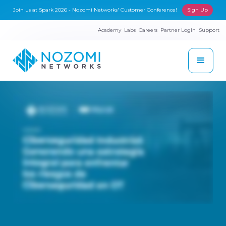
Join us at Spark 2026 - Nozomi Networks' Customer Conference!
Sign Up
Academy
Labs
Careers
Partner Login
Support